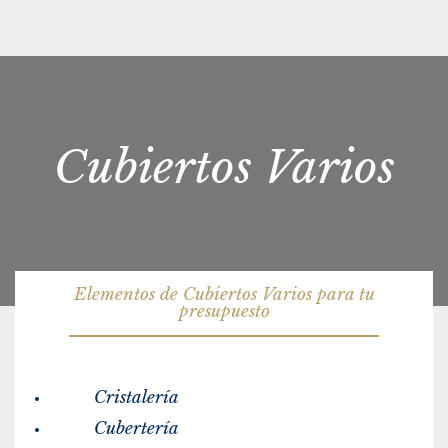
Cubiertos Varios
Elementos de Cubiertos Varios para tu
presupuesto
Cristalería
Cubertería