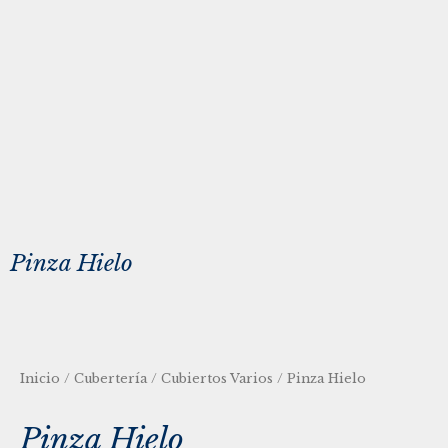
Pinza Hielo
Inicio
/
Cubertería
/
Cubiertos Varios
/ Pinza Hielo
Pinza Hielo