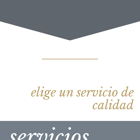
elige un servicio de
calidad
servicios