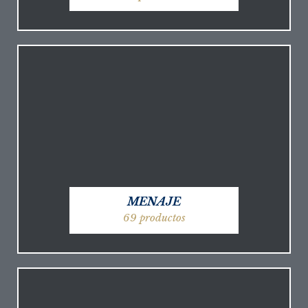
MENAJE
69 productos