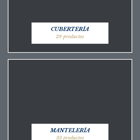
CUBERTERÍA
29 productos
MANTELERÍA
33 productos