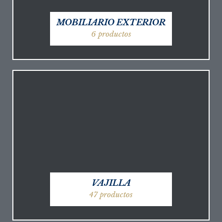
MOBILIARIO EXTERIOR
6 productos
VAJILLA
47 productos