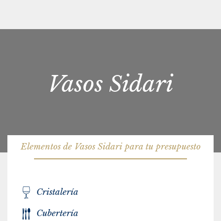
Vasos Sidari
Elementos de Vasos Sidari para tu presupuesto
Cristalería
Cubertería