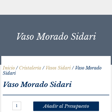
Vaso Morado Sidari
Inicio
/
Cristalería
/
Vasos Sidari
/ Vaso Morado
Sidari
Vaso Morado Sidari
Añadir al Presupuesto