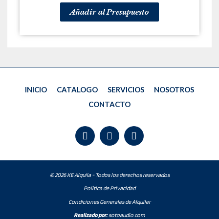
Añadir al Presupuesto
INICIO
CATALOGO
SERVICIOS
NOSOTROS
CONTACTO
© 2026 KE Alquila - Todos los derechos reservados
Política de Privacidad
Condiciones Generales de Alquiler
Realizado por:
sotoaudio.com