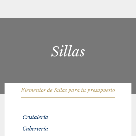
Sillas
Elementos de Sillas para tu presupuesto
Cristalería
Cubertería