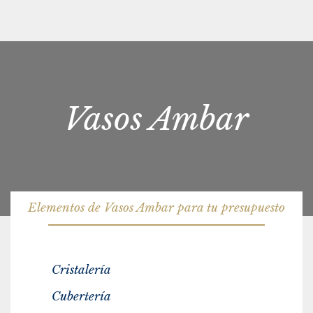
Vasos Ambar
Elementos de Vasos Ambar para tu presupuesto
Cristalería
Cubertería