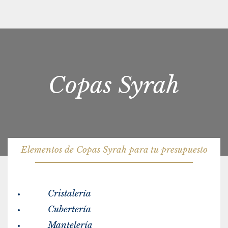
Copas Syrah
Elementos de Copas Syrah para tu presupuesto
Cristalería
Cubertería
Mantelería