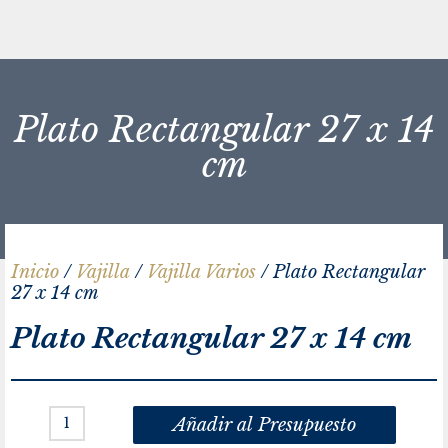
Plato Rectangular 27 x 14
cm
Inicio
/
Vajilla
/
Vajilla Varios
/ Plato Rectangular
27 x 14 cm
Plato Rectangular 27 x 14 cm
Añadir al Presupuesto