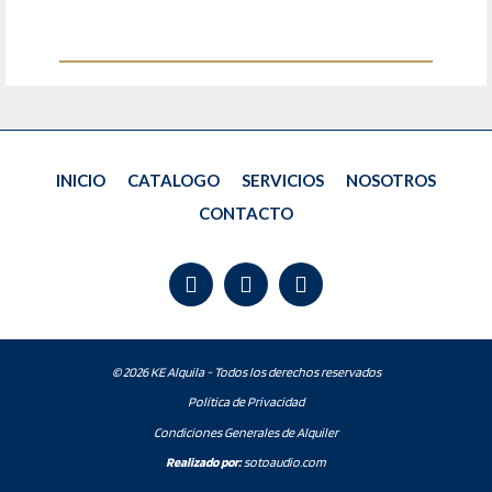
INICIO
CATALOGO
SERVICIOS
NOSOTROS
CONTACTO
© 2026 KE Alquila - Todos los derechos reservados
Política de Privacidad
Condiciones Generales de Alquiler
Realizado por:
sotoaudio.com