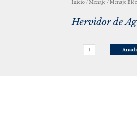
Inicio
/
Menaje
/
Menaje Eléc
Hervidor de Ag
Añadi