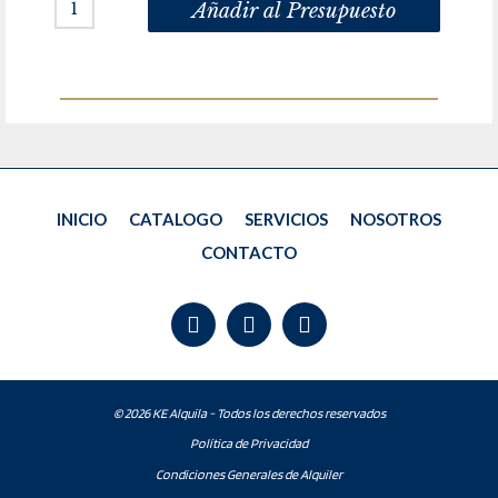
Añadir al Presupuesto
INICIO
CATALOGO
SERVICIOS
NOSOTROS
CONTACTO
© 2026 KE Alquila - Todos los derechos reservados
Política de Privacidad
Condiciones Generales de Alquiler