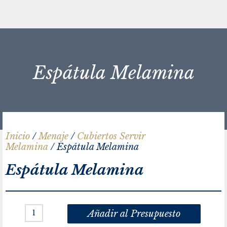
Espátula Melamina
Inicio
/
Menaje
/
Cubiertos Servir
Melamina
/ Espátula Melamina
Espátula Melamina
Añadir al Presupuesto