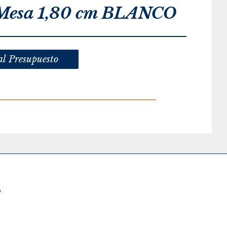
 Mesa 1,80 cm BLANCO
al Presupuesto
O