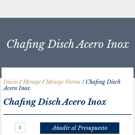
Chafing Disch Acero Inox
Inicio
/
Menaje
/
Menaje Varios
/ Chafing Disch
Acero Inox
Chafing Disch Acero Inox
Añadir al Presupuesto